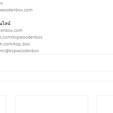
ox
pwoodenbox.com
นไลน์
denbox.com
ok.com/kspwoodenbox
am.com/ksp_box
.com/@kspwoodenbox