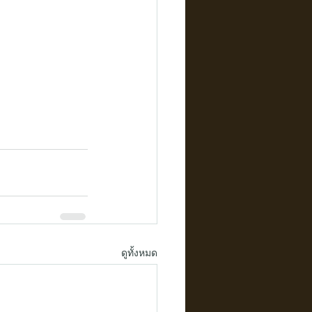
ดูทั้งหมด