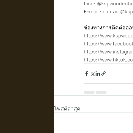
Line: @kspwoodenb
E-mail : 
contact@ks
ช่องทางการติดต่อออ
https://www.kspwoo
https://www.facebo
https://www.instagr
https://www.tiktok
โพสต์ล่าสุด