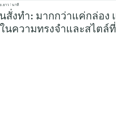
ย.
ยาว 1 นาที
นสั่งทำ: มากกว่าแค่กล่อง แ
ในความทรงจำและสไตล์ที่