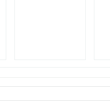
"เติมเต็มความละมุน ให้ทุกการ
กล่อ