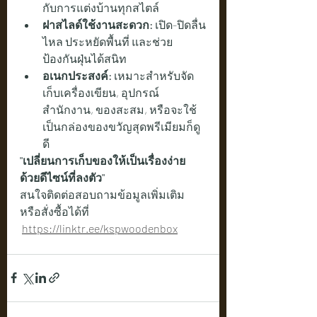
กับการแต่งบ้านทุกสไตล์
ฝาสไลด์ใช้งานสะดวก:
 เปิด-ปิดลื่น
ไหล ประหยัดพื้นที่ และช่วย
ป้องกันฝุ่นได้สนิท
อเนกประสงค์:
 เหมาะสำหรับจัด
เก็บเครื่องเขียน, อุปกรณ์
สำนักงาน, ของสะสม, หรือจะใช้
เป็นกล่องของขวัญสุดพรีเมียมก็ดู
ดี
"เปลี่ยนการเก็บของให้เป็นเรื่องง่าย 
ด้วยดีไซน์ที่ลงตัว"
สนใจติดต่อสอบถามข้อมูลเพิ่มเติม 
หรือสั่งซื้อได้ที่   
https://linktr.ee/kspwoodenbox