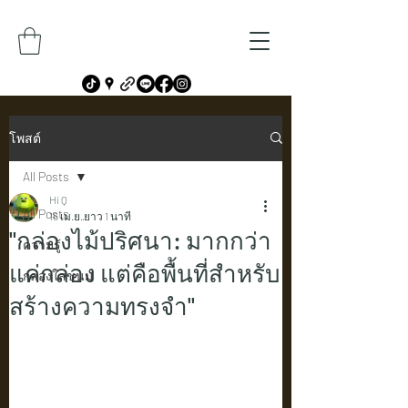
โพสต์
All Posts
Hi Q
All Posts
16 เม.ย.
ยาว 1 นาที
"กล่องไม้ปริศนา: มากกว่า
ความรู้
แค่กล่อง แต่คือพื้นที่สำหรับ
กล่องใส่ขนม
สร้างความทรงจำ"