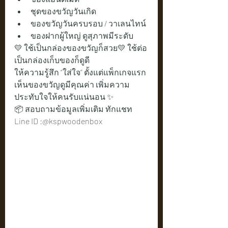
ชุดของขวัญวันเกิด
ของขวัญวันครบรอบ / วาเลนไทน์
ของฝากผู้ใหญ่ ดูสุภาพมีระดับ
💛 ใช้เป็นกล่องของขวัญก็สวย💛 ใช้ต่อ
เป็นกล่องเก็บของก็ดูดี
ให้ความรู้สึก “ใส่ใจ” ตั้งแต่แพ็กเกจแรก
เห็นของขวัญดูมีคุณค่า เพิ่มความ
ประทับใจให้คนรับแน่นอน ✨
📦 สอบถามข้อมูลเพิ่มเติม ทักแชท 
Line ID :@kspwoodenbox