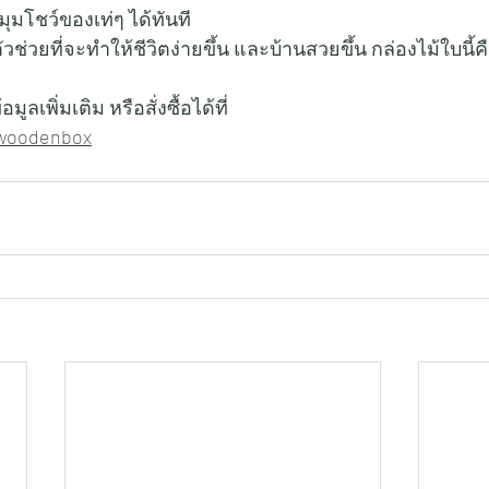
ุมโชว์ของเท่ๆ ได้ทันที
่วยที่จะทำให้ชีวิตง่ายขึ้น และบ้านสวยขึ้น กล่องไม้ใบนี้คื
เพิ่มเติม หรือสั่งซื้อได้ที่   
spwoodenbox