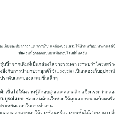
็บของที่มากกว่าแค่ "การเก็บ" แต่ต้องช่วยเสริมให้บ้านหรือมุมทำงานดูดีขึ
ช่อง
 รุ่นนี้ถูกออกแบบมาเพื่อตอบโจทย์นั้นครับ
่นนี้?
 จากเดิมที่เป็นกล่องใส่ชาธรรมดา เราพบว่าโครงสร้างท
งยิ่งกับการนำมาประยุกต์ใช้ (Upcycle) เป็นกล่องเก็บอุปกรณ์
่องประดับและของสะสมชิ้นเล็กๆ
ติ:
 เนื้อไม้ให้ความรู้สึกอบอุ่นและคลาสสิก แข็งแรงกว่ากล่
่สมบูรณ์แบบ:
 ช่องแบ่งด้านในช่วยให้คุณแยกขนาดน็อตหรื
ด ประหยัดเวลาในการทำงาน
ัวกล่องออกแบบมาให้วางซ้อนหรือวางบนชั้นได้สวยงาม เปลี