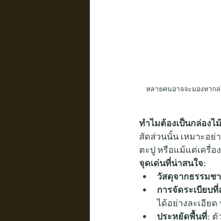
หลายคนอาจจะมองหากล่องเก
ทำไมต้องเป็นกล่องไม้รุ
สัดส่วนนั้น เหมาะอย่า
ตะปู หรือแม้แต่เครื
จุดเด่นที่น่าสนใจ:
วัสดุจากธรรมชา
การจัดระเบียบที
ได้อย่างละเอีย
ประหยัดพื้นที่:
 ต