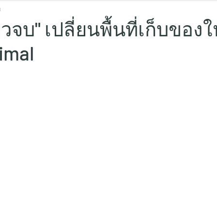
ี
วจบ" เปลี่ยนพื้นที่เก็บของให
imal