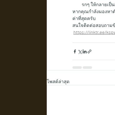
รกๆ ให้กลายเป็นม
หากคุณกำลังมองหาตัวช
ค่าที่สุดครับ
สนใจติดต่อสอบถามข้อมูล
https://linktr.ee/k
โพสต์ล่าสุด