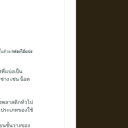
้นด้วย 
กล่องไม้แบ่ง
ี่แบ่งเป็น
ช่าง เช่น น็อต 
องพลาสติกทั่วไป
อประเภทของใช้
่ยนชั้นวางของ