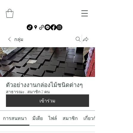
กลุ่ม
ตัวอย่างงานกล่องไม้ชนิดต่างๆ
สาธารณะ
·
สมาชิก 2 คน
เข้าร่วม
การสนทนา
มีเดีย
ไฟล์
สมาชิก
เกี่ยวกับ