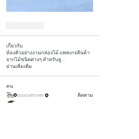
Like
Reply
เกี่ยวกับ
ห้องตัวอย่างงานกล่องไม้ แพคเกจสินค้า
จากไม้ชนิดต่างๆ สำหรับลู
...
อ่านเพิ่มเติม
คน
boxoverover
ติดตาม
เจษฎา กระสังข์
ติดตาม
ดูสมาชิกทั้งหมด (2)