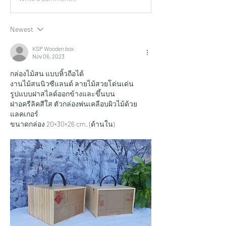
Newest
KSP Wooden box
Nov 06, 2023
กล่องไม้สน แบบหิ้วถือได้
งานไม้สนนิวซีแลนด์ ลายไม้สวยโด่นเด่น
รูปแบบฝาสไลด์ออกข้างและขึ้นบน
ฝาอครีลิคสีใส ตัวกล่องพ่นเคลือบผิวไม้ด้วย
แลคเกอร์
ขนาดกล่อง 20×30×26 cm. (ด้านใน)