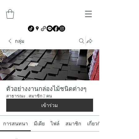
กลุ่ม
ตัวอย่างงานกล่องไม้ชนิดต่างๆ
สาธารณะ
·
สมาชิก 2 คน
เข้าร่วม
การสนทนา
มีเดีย
ไฟล์
สมาชิก
เกี่ยวกับ