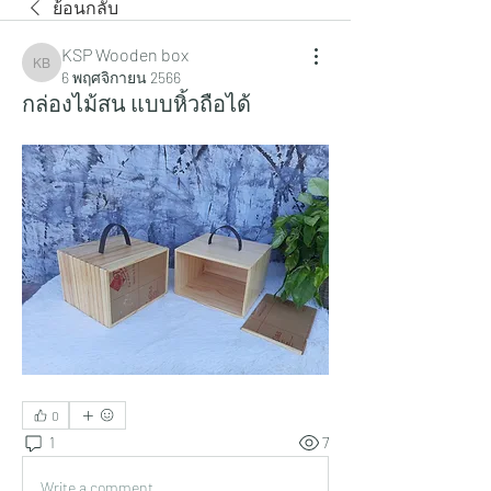
ย้อนกลับ
KSP Wooden box
KSP Wooden box
6 พฤศจิกายน 2566
กล่องไม้สน แบบหิ้วถือได้
0
1
7
Write a comment...