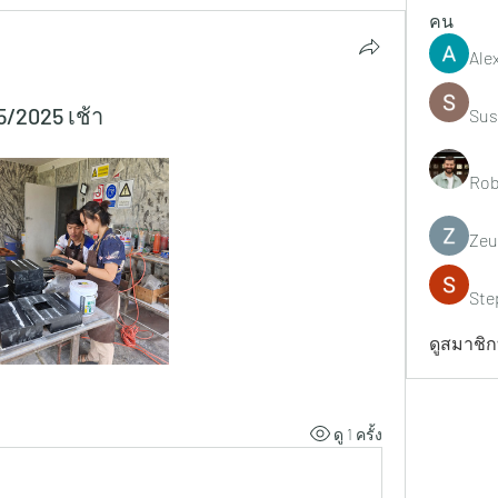
คน
Ale
5/2025 เช้า
Sus
Rob
Zeu
Ste
ดูสมาชิกท
ดู 1 ครั้ง