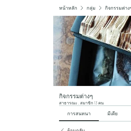
หน้าหลัก
กลุ่ม
กิจกรรมต่าง
กิจกรรมต่างๆ
สาธารณะ
·
สมาชิก 13 คน
การสนทนา
มีเดีย
ย้อนกลับ