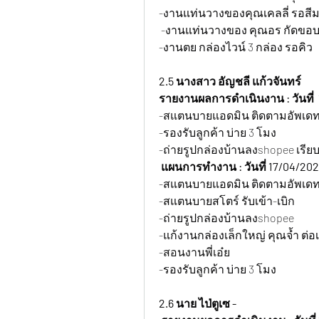
-งานแท่นวางของคุณเคลลี่ รอสีมา
 -งานแท่นวางของ คุณอร กัดขอบ 
-งานตย กล่องไวน์ 3 กล่อง รอคิว
2.5 นางสาว อัญชลี แก้วจันทร์  
รายงานผลการดำเนินงาน : วันที่  
-สแตนบายแอดมิน ติดตามอัพเดท
-รองรับลูกค้า บ่าย 3 โมง
-ถ่ายรูปกล่องบ้านลงshopee เรียบ
 แผนการทำงาน : วันที่ 17/04/20
-สแตนบายแอดมิน ติดตามอัพเด
-สแตนบายสโตร์ รับเข้า-เบิก
-ถ่ายรูปกล่องบ้านลงshopee
-แก้งานกล่องเล็กใหญ่ คุณจ้ำ ต่อเ
-สอนงานพี่เอ๋ย
-รองรับลูกค้า บ่าย 3 โมง
2.6 นาย ไป่ตูเซ -  