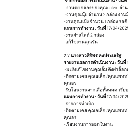
 รายงานผลการดำเนินงาน : วันที่ 
 -งานตย กล่องของคุณcalvin จำน
 -งานคุณนุ้ย จำนวน 2 กล่อง งานม
-งานคุณแป้ง จำนวน 1 กล่อง รอคิ
แผนการทำงาน : วันที่ 17/04/202
-งานฝาสไลด์ 2 กล่อง
-แก้ไขงานคุณรัน
2.7 นางสาวศิริพร คงประเสริฐ
รายงานผลการดำเนินงาน : วันที่ 
 -มะลิแก้ไขงานคุณจั้ม ดึงฝาล็อ
-ติดตามเคส คุณอเล็ก /คุณแพททริค 
คุณอร
-รับโอนงานจากเสือทั้งหมด  เรียบ
แผนการทำงาน : วันที่ 17/04/202
-รายการทำเบิก
-ติดตามเคส คุณอเล็ก /คุณแพททริค 
คุณอร
-เรียนงานการออกใบงาน