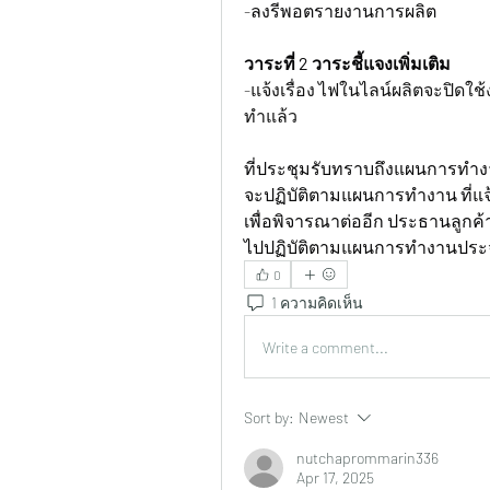
-ลงรีพอตรายงานการผลิต
วาระที่ 2 วาระชี้แจงเพิ่มเติม
-แจ้งเรื่อง ไฟในไลน์ผลิตจะปิดใช้ง
ทำแล้ว
ที่ประชุมรับทราบถึงแผนการทำ
จะปฏิบัติตามแผนการทำงาน ที่แจ้งไว
เพื่อพิจารณาต่ออีก ประธานลูก
ไปปฏิบัติตามแผนการทำงานประจ
0
1 ความคิดเห็น
Write a comment...
Sort by:
Newest
nutchaprommarin336
Apr 17, 2025