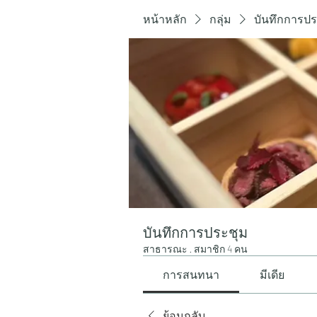
หน้าหลัก
กลุ่ม
บันทึกการปร
บันทึกการประชุม
สาธารณะ
·
สมาชิก 4 คน
การสนทนา
มีเดีย
ย้อนกลับ