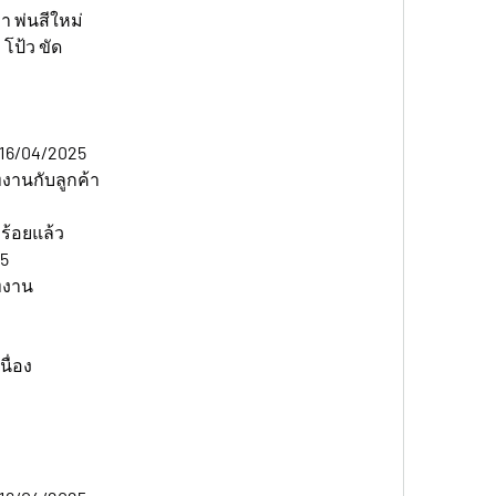
 พ่นสีใหม่
โป้ว ขัด
16/04/2025  
งานกับลูกค้า
ร้อยแล้ว
25
ทงาน
นื่อง