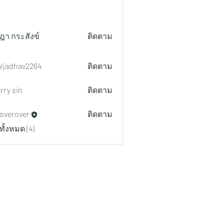
ฎา กระสังข์
ติดตาม
aljadhav2264
ติดตาม
hav2264
rry sin
ติดตาม
overover
ติดตาม
ทั้งหมด (4)