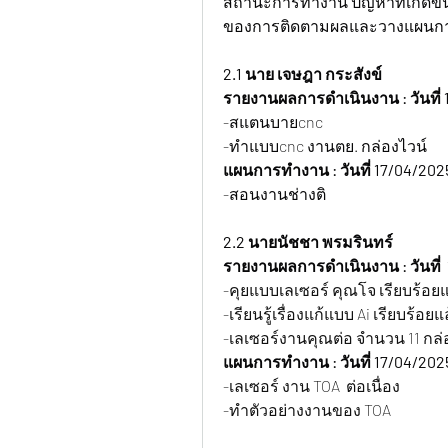
สถานะการทำงาน ปัญหาที่เกิดขึ้น
ของการติดตามผลและวางแผนการดำ
2.1 นาย เจษฎา กระสังข์   
รายงานผลการดำเนินงาน : วันที่ 
-สแตนบายcnc
-ทำแบบcnc งานตย. กล่องไวน์
แผนการทำงาน : วันที่ 17/04/202
-สอนงานช่างติ
2.2 นายนัชชา พรมรินทร์
รายงานผลการดำเนินงาน : วันที่  
-คุยแบบเลเซอร์ คุณโจ เรียบร้อยแ
-เรียนรู้เรื่องแก้แบบ Ai เรียบร้อยแ
-เลเซอร์งานคุณต่อ จำนวน 11 กล่อง
แผนการทำงาน : วันที่ 17/04/202
-เลเซอร์ งาน TOA  ต่อเนื่อง
-ทำตัวอย่างงานของ TOA