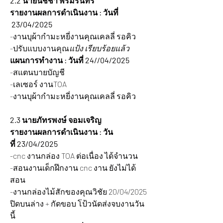
2.2 นายนัชชา พรมรินทร์
รายงานผลการดำเนินงาน : วันที่ 
 23/04/2025  
-งานบุผ้ากำมะหยี่งานคุณเคลลี่ รอคิว
-ปรับแบบงานคุณ
แป้ง เรียบร้อยแล้ว
แผนการทำงาน : วันที่ 24//04/2025
-สแตนบายบัญชี
-เลเซอร์ งานTOA
-งานบุผ้ากำมะหยี่งานคุณเคลลี่ รอคิว
2.3 นายภัทรพงษ์ จอมเจริญ
รายงานผลการดำเนินงาน : วัน
ที่ 23/04/2025  
-cnc งานกล่อง TOA ต่อเนื่อง ได้จำนวน
-สอนงานเด็กฝ๊กงาน cnc งาน ยังไม่ได้
สอน
-งานกล่องไม้สักของคุณวิชัย 20/04/2025 
ปิดบนล่าง + กัดขอบ โป้วนัดส่งจบงานวัน
นี้