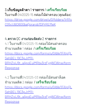
3.เก็บข้อมูลด้าตา 1 รายการ /
 เสร็จเรียบร้อย
ใบงานที่ 04/2025-15 กล่องไม้ฝาครอบ (คุณต้อง)
https://drive.google.com/drive/u/0/folders/1rRfs
C05cUBD60GbaQorarob7DPrREMeK
4.ตรวจ QC งานก่อนจัดส่ง 2 รายการ
4.1 ใบงานที่ 04/2025-15 กล่องไม้สนฝาครอบ 
จำนวนผลิต 1 กล่อง 
 /
 เสร็จเรียบร้อย
https://docs.google.com/forms/u/0/d/e/1FAIpQL
SehBEL19C3pJrM1l-
BRHZslJ9t_aApoEuiMRbx3rzFygWCWnw/form
Response
4.2 ใบงานที่04/2025-03 กล่องไม้สนฝาล็อค 
จำนวนผลิต 2 กล่อง  
/
 เสร็จเรียบร้อย
https://docs.google.com/forms/u/0/d/e/1FAIpQL
SehBEL19C3pJrM1l-
BRHZslJ9t_aApoEuiMRbx3rzFygWCWnw/form
Response