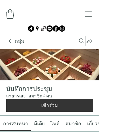
กลุ่ม
บันทึกการประชุม
สาธารณะ
·
สมาชิก 4 คน
เข้าร่วม
การสนทนา
มีเดีย
ไฟล์
สมาชิก
เกี่ยวกับ