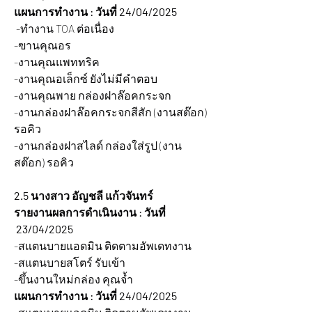
แผนการทำงาน : วันที่ 24/04/2025
 -ทำงาน TOA ต่อเนื่อง
-ฃานคุณอร
-งานคุณแพททริค
-งานคุณอเล็กซ์ ยังไม่มีคำตอบ
-งานคุณพาย กล่องฝาล๊อคกระจก
-งานกล่องฝาล๊อคกระจกสีสัก (งานสต๊อก) 
รอคิว
-งานกล่องฝาสไลด์ กล่องใส่รูป (งาน
สต๊อก) รอคิว
2.5 นางสาว อัญชลี แก้วจันทร์  
รายงานผลการดำเนินงาน : วันที่ 
 23/04/2025  
-สแตนบายแอดมิน ติดตามอัพเดทงาน
-สแตนบายสโตร์ รับเข้า
-ขึ้นงานใหม่กล่อง คุณจ้ำ
แผนการทำงาน : วันที่ 24/04/2025