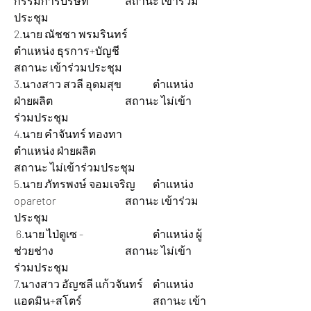
กรรมการบริษัท 		สถานะ เข้าร่วม
ประชุม
2.นาย ณัชชา พรมรินทร์ 		
ตำแหน่ง ธุรการ+บัญชี 			
สถานะ เข้าร่วมประชุม
3.นางสาว สวลี อุดมสุข 		ตำแหน่ง 
ฝ่ายผลิต 			สถานะ ไม่เข้า
ร่วมประชุม  
4.นาย คำจันทร์ ทองทา 		
ตำแหน่ง ฝ่ายผลิต 			
สถานะ ไม่เข้าร่วมประชุม  
5.นาย ภัทรพงษ์ จอมเจริญ 	ตำแหน่ง 
oparetor 			สถานะ เข้าร่วม
ประชุม  
 6.นาย ไป่ตูเซ - 			ตำแหน่ง ผู้
ช่วยช่าง 			สถานะ ไม่เข้า
ร่วมประชุม
7.นางสาว อัญชลี แก้วจันทร์ 	ตำแหน่ง 
แอดมิน+สโตร์ 			สถานะ เข้า