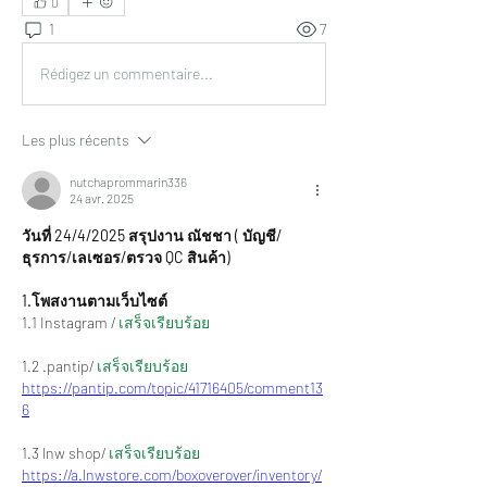
0
1
7
Rédigez un commentaire...
Les plus récents
nutchaprommarin336
24 avr. 2025
วันที่ 24/4/2025 สรุปงาน ณัชชา ( บัญชี/
ธุรการ/เลเซอร/ตรวจ QC สินค้า)
1.โพสงานตามเว็บไซต์
1.1 Instagram /
 เสร็จเรียบร้อย
1.2 .pantip/ 
เสร็จเรียบร้อย
https://pantip.com/topic/41716405/comment13
6
1.3 lnw shop/ 
เสร็จเรียบร้อย
https://a.lnwstore.com/boxoverover/inventory/