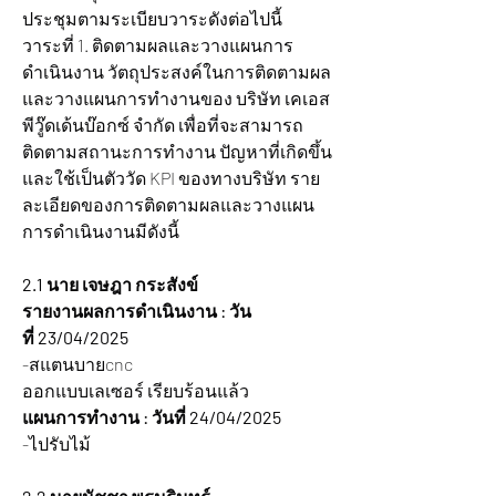
ประชุมตามระเบียบวาระดังต่อไปนี้
วาระที่ 1. ติดตามผลและวางแผนการ
ดำเนินงาน วัตถุประสงค์ในการติดตามผล 
และวางแผนการทำงานของ บริษัท เคเอส
พีวู๊ดเด้นบ๊อกซ์ จำกัด เพื่อที่จะสามารถ
ติดตามสถานะการทำงาน ปัญหาที่เกิดขึ้น 
และใช้เป็นตัววัด KPI ของทางบริษัท ราย
ละเอียดของการติดตามผลและวางแผน
การดำเนินงานมีดังนี้  
2.1 นาย เจษฎา กระสังข์   
รายงานผลการดำเนินงาน : วัน
ที่ 23/04/2025  
-สแตนบายcnc
ออกแบบเลเซอร์ เรียบร้อนแล้ว
แผนการทำงาน : วันที่ 24/04/2025
-ไปรับไม้