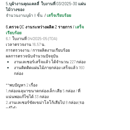
5.บุผ้างานคุณเคลลี่  ใบงานที่ 03/2025-30 แผ่น
ไม้วางของ 
จำนวนงานบุผ้า 8 ชิ้น  
/
 เสร็จเรียบร้อย
6.ตรวจ QC งานระหว่างผลิต 2 รายการ /
 เสร็จ
เรียบร้อย
6.1  ใบงานที่ 04/2025-05 (TOA)
เวลาตรวจงาน 16.57 น.
การตรวจงาน / การผลิตงานเรียบร้อย
ผลการตรวจนับจำนวนปัจจุบัน
งานเลเซอร์เสร็จแล้ว ได้จำนวน 227 กล่อง
งานติดติดแผ่นไม้ภายกล่อง เสร็จแล้ว 160 
กล่อง 
**พบปัญหา 2 เรื่อง
1.กล่องฉลุมาขนาดกล่องเล็ก เสีย 5 กล่อง / ที่
แน่นพอแก้ไขได้ 33 กล่อง
2.งานเลเซอร์ขัดเขม่าโลโก้เสียไป 8 กล่อง (รอ
แก้ไข้)