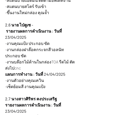
-สแตนบายแอดมิน ติดตามอัพเดทงาน
-สแตนบายสโตร์ รับเข้า
-ขึ้นงานใหม่กล่อง คุณจ้ำ
2.6 นาย ไป่ตูเซ -  
 รายงานผลการดำเนินงาน : วันที่ 
23/04/2025  
-งานคุณแป้ง ประกอบ ขัด
-งานกล่องฝาล๊อคกระจกสีวอลนัท 
ประกอบ ขัด
-งานบล๊อกไม้ด้านในกล่องTOA รีดไม้ ตัด 
ส่งไปcnc
แผนการทำงาน : วันที่ 24/04/2025 
-งานตัวอย่างคุณเควิน
-เช็ดย้อมสี งานคุณแป้ง
2.7 นางสาวศิริพร คงประเสริฐ
รายงานผลการดำเนินงาน : วันที่ 
23/04/2025