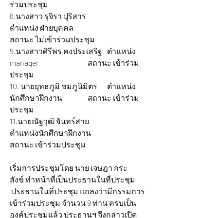
ร่วมประชุม
8.นางสาว รุจิรา ปุริสาร 		
ตำแหน่ง ฝ่ายบุคคล 			
สถานะ ไม่เข้าร่วมประชุม  
9.นางสาวศิรีพร คงประเสริฐ 	ตำแหน่ง 
manager 			สถานะ เข้าร่วม
ประชุม
10.
นายยุทธภูมิ ชมภูนิมิตร 	ตำแหน่ง
นักศึกษาฝึกงาน 		สถานะ เข้าร่วม
ประชุม
11.นายณัฐวุฒิ จันทร์สาย 		
ตำแหน่งนักศึกษาฝึกงาน 		
สถานะ เข้าร่วมประชุม
เริ่มการประชุมโดย นาย เจษฎา กระ
สังข์ ทำหน้าที่เป็นประธานในที่ประชุม 
 ประธานในที่ประชุม แถลงว่ามีกรรมการ
เข้าร่วมประชุม จำนวน 9 ท่าน ครบเป็น
องค์ประชุมแล้ว ประธานฯ จึงกล่าวเปิด