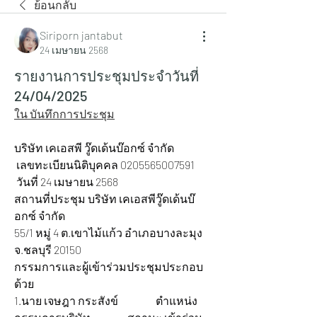
ย้อนกลับ
Siriporn jantabut
24 เมษายน 2568
รายงานการประชุมประจำวันที่
24/04/2025
ใน บันทึกการประชุม
บริษัท เคเอสพี วู๊ดเด้นบ๊อกซ์ จำกัด
 เลขทะเบียนนิติบุคคล 0205565007591  
 วันที่ 24 เมษายน 2568
สถานที่ประชุม บริษัท เคเอสพีวู๊ดเด้นบ๊
อกซ์ จำกัด
55/1 หมู่ 4 ต.เขาไม้แก้ว อำเภอบางละมุง 
จ.ชลบุรี 20150  
กรรมการและผู้เข้าร่วมประชุมประกอบ
ด้วย
1.นาย เจษฎา กระสังข์ 		ตำแหน่ง 