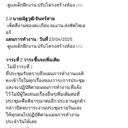
-ดูแลเด็กฝึกงาน ปรับโครงสร้างห้อง cnc
2.9 นายณัฐวุฒิ จันทร์สาย
-เช็ดสีงานซองตะเกียบ จบงาน ส่งซัพไพเอ
อร์
แผนการทำงาน : วันที่ 23/04/2025
-ดูแลเด็กฝึกงาน ปรับโครงสร้างห้อง cnc
วาระที่ 2 วาระชี้แจงเพิ่มเติม
-ไม่มีวาระที่ 2
ที่ประชุมรับทราบถึงแผนการทำงานแลลิ
คะเข้าใจในทุกเรื่องของวาระการประชุม
และจะปฏิบัติตามแผนการทำงาน ที่แจ้ง
ไว้ ไม่มีผู้ใดเสนอเรื่องอื่นๆเพิ่มเติมต่อที่
ประชุมเพื่อพิจารณาต่ออีก ประธานลูกค้า 
กล่าวปิดจบวาระงานประชุมรายวันและ
ให้ทุกคนไปปฏิบัติตามแผนการทำงาน
ประจำวันได้เลย