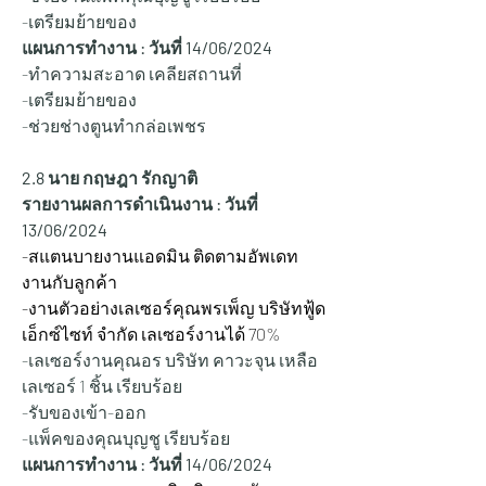
-เตรียมย้ายของ
แผนการทำงาน : วันที่ 14/06/2024
-ทำความสะอาด เคลียสถานที่
-เตรียมย้ายของ
-ช่วยช่างตูนทำกล่อเพชร
2.8 นาย กฤษฎา รักญาติ
รายงานผลการดำเนินงาน : วันที่ 
13/06/2024
-สแตนบายงานแอดมิน ติดตามอัพเดท
งานกับลูกค้า
-งานตัวอย่างเลเซอร์คุณพรเพ็ญ บริษัทฟู้ด 
เอ็กซ์ไซท์ จำกัด เลเซอร์งานได้ 70%
-เลเซอร์งานคุณอร บริษัท คาวะจุน เหลือ
เลเซอร์ 1 ชิ้น เรียบร้อย
-รับของเข้า-ออก
-แพ็คของคุณบุญชู เรียบร้อย
แผนการทำงาน : วันที่ 14/06/2024