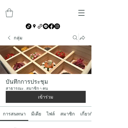
กลุ่ม
บันทึกการประชุม
สาธารณะ
·
สมาชิก 4 คน
เข้าร่วม
การสนทนา
มีเดีย
ไฟล์
สมาชิก
เกี่ยวกับ