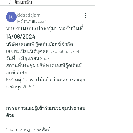
ย้อนกลับ
kidsadajarn
14 มิถุนายน 2567
รายงานการประชุมประจำวันที่
14/06/2024
บริษัท เคเอสพี วู๊ดเด้นบ๊อกซ์ จำกัด
เลขทะเบียนนิติบุคคล 0205565007591
วันที่ 14 มิถุนายน 2567
สถานที่ประชุม บริษัท เคเอสพีวู๊ดเด้นบ๊
อกซ์ จำกัด
55/1 หมู่ 4 ต.เขาไม้แก้ว อำเภอบางละมุง 
จ.ชลบุรี 20150
กรรมการและผู้เข้าร่วมประชุมประกอบ
ด้วย
1. นาย เจษฎา กระสังข์ 			