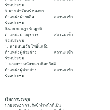
ร่วมประชุม
8. นาย คำจันทร์ ทองทา 		
ตำแหน่ง ฝ่ายผลิต 		สถานะ เข้า
ร่วมประชุม
9.นาย กฤษฎา รักญาติ 			
ตำแหน่ง ฝ่ายธุรการ 		สถานะ เข้า
ร่วมประชุม
10.นาย นนธวัช โพธิ์แฉล้ม 		
ตำแหน่ง ผู้ช่วยช่าง 		สถานะ เข้า
ร่วมประชุม
11.นางสาว มนัสชนก เติมสวัสดี 		
ตำแหน่ง ผู้ช่วยช่าง 		สถานะ เข้า
ร่วมประชุม
เริ่มการประชุม
นาย เจษฎา กระสังข์ ทำหน้าที่เป็น