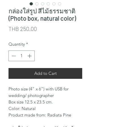
กล่องใส่รูป สีไม้ธรรมชาติ
(Photo box, natural color)
Price
THB 250.00
Quantity
*
Add to Cart
Photo size (4” x 6”) with USB for
wedding/ photographer
Box size 12.5 x 23.5 cm.
Color: Natural
Product made from: Radiata Pine