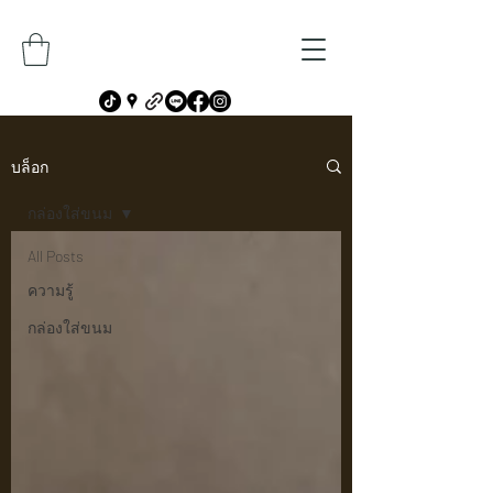
บล็อก
กล่องใส่ขนม
All Posts
ความรู้
กล่องใส่ขนม